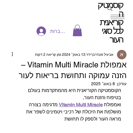
קוסמטיק
ה
קוריאנית
לכל סוגי
להתחברות
העור
אביגיל פונדרברידר
13 באוק׳ 2024
זמן קריאה 2 דקות
אמפולת Vitamin Multi Miracle –
הזנה עמוקה ותחושת בריאות לעור
עודכן:
8 באוג׳ 2025
הקוסמטיקה הקוריאנית היא מהמתקדמות בעולם 
בטיפוח והזנת העור, 
ואמפולת 
Vitamin Multi Miracle
 מדגימה בצורה 
מושלמת את היכולת של רכיבי ויטמינים לשפר את 
מראה העור ולספק לו תחושת 