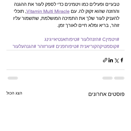
טבעיים ופעילים כמו ויטמינים כדי לספק לעור את ההגנה 
וההזנה שהוא זקוק לה. עם 
Vitamin Multi Miracle
, תוכלי 
להעניק לעור שלך את התמיכה המושלמת, שתשמור עליו 
זוהר, בריא ומלא חיים לאורך זמן.
#ויטמיןC
#הזנהלעור
#טיפוחאנטיאייגינג
#קוסמטיקהקוריאנית
#טיפוחפנים
#עורזוהר
#הגנהעלעור
הצג הכול
פוסטים אחרונים