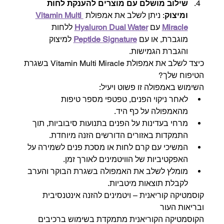
שילוב מושלם עם מוצרים להענקת לחות 
ומיצוק
: ניתן לשלב את אמפולת 
Vitamin Multi 
Miracle
 עם 
Hyaluron Dual Water
 ללחות 
מוגברת, או עם 
Peptide Signature
 למיצוק 
והגברת הגמישות.
כיצד לשלב את אמפולת Vitamin Multi Miracle בשגרת 
הטיפוח שלך?
השימוש באמפולה זו פשוט ויעיל:
לאחר ניקוי הפנים, טפטפי מספר טיפות 
מהאמפולה על כף היד.
מרחי בעדינות על הפנים בתנועות סיבוביות, תוך 
התמקדות באזורים הדורשים הזנה מיוחדת.
המשיכי עם קרם לחות או מסכת פנים לשמירה על 
האפקטיביות של הוויטמינים לאורך זמן.
מומלץ לשלב את האמפולה בשגרת הבוקר והערב 
לקבלת תוצאות מיטביות.
קוסמטיקה קוריאנית – ויטמינים להזנה אינטנסיבית 
ובריאות העור
הקוסמטיקה הקוריאנית מתמקדת בשימוש ברכיבים 