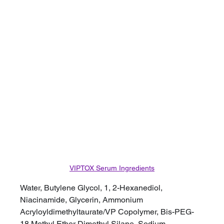
VIPTOX Serum 
Ingredients
Water, Butylene Glycol, 1, 2-Hexanediol, 
Niacinamide, Glycerin, Ammonium 
Acryloyldimethyltaurate/VP Copolymer, Bis-PEG-
18 Methyl Ether Dimethyl Silane, Sodium 