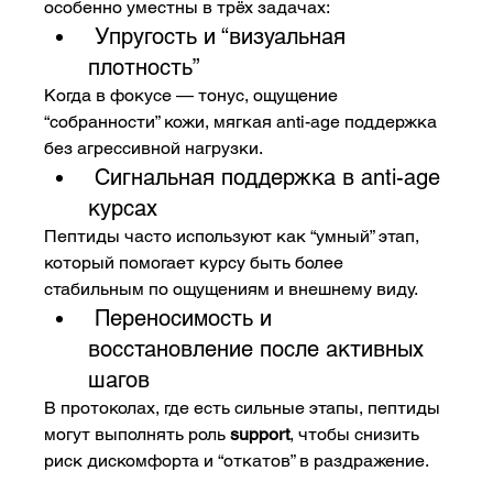
особенно уместны в трёх задачах:
 Упругость и “визуальная 
плотность”
Когда в фокусе — тонус, ощущение 
“собранности” кожи, мягкая anti-age поддержка 
без агрессивной нагрузки.
 Сигнальная поддержка в anti-age 
курсах
Пептиды часто используют как “умный” этап, 
который помогает курсу быть более 
стабильным по ощущениям и внешнему виду.
 Переносимость и 
восстановление после активных 
шагов
В протоколах, где есть сильные этапы, пептиды 
могут выполнять роль 
support
, чтобы снизить 
риск дискомфорта и “откатов” в раздражение.