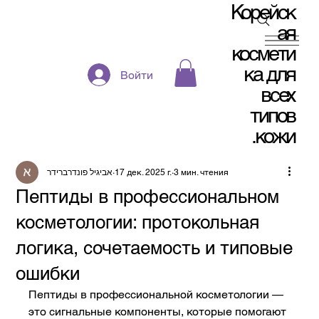
Корейск
ая
космети
ка для
Войти
всех
типов
кожи.
אביגיל פונדרברידר
17 дек. 2025 г.
3 мин. чтения
Пептиды в профессиональном
косметологии: протокольная
логика, сочетаемость и типовые
ошибки
Пептиды в профессиональной косметологии — 
это сигнальные компоненты, которые помогают 