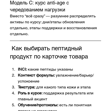
Модель C: курс anti-age с 
чередованием нагрузки
Вместо “всё сразу” — разумнее распределять 
активы по курсу: дни/этапы обновления 
отдельно, этапы поддержки и восстановления 
отдельно.
 Как выбирать пептидный 
продукт по карточке товара
INCI:
 какие пептиды указаны
Контекст формулы:
 увлажнение/барьер/
успокоение
Текстура:
 для какого типа кожи и этапа
Роль в курсе:
 поддержка результата или 
главный акцент
Обучение/протоколы:
 есть ли понятная 
логика на семинарах