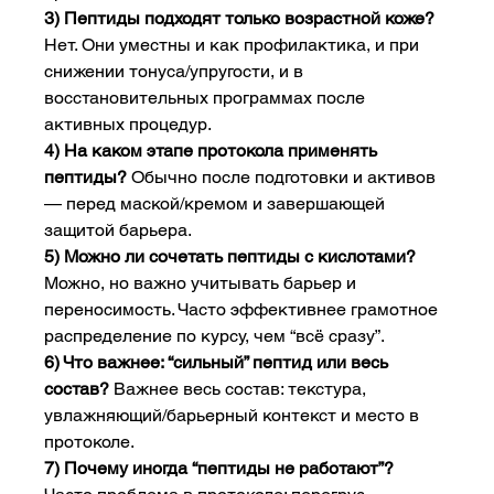
3) Пептиды подходят только возрастной коже? 
Нет. Они уместны и как профилактика, и при 
снижении тонуса/упругости, и в 
восстановительных программах после 
активных процедур.
4) На каком этапе протокола применять 
пептиды? 
Обычно после подготовки и активов 
— перед маской/кремом и завершающей 
защитой барьера.
5) Можно ли сочетать пептиды с кислотами? 
Можно, но важно учитывать барьер и 
переносимость. Часто эффективнее грамотное 
распределение по курсу, чем “всё сразу”.
6) Что важнее: “сильный” пептид или весь 
состав? 
Важнее весь состав: текстура, 
увлажняющий/барьерный контекст и место в 
протоколе.
7) Почему иногда “пептиды не работают”? 