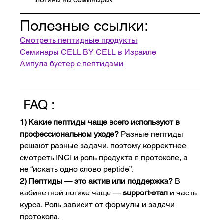
Полезные ссылки:
Смотреть пептидные продукты
Семинары CELL BY CELL в Израиле
Ампула бустер с пептидами
 FAQ :
1) Какие пептиды чаще всего используют в 
профессиональном уходе? 
Разные пептиды 
решают разные задачи, поэтому корректнее 
смотреть INCI и роль продукта в протоколе, а 
не “искать одно слово peptide”.
2) Пептиды — это актив или поддержка? 
В 
кабинетной логике чаще — 
support-этап
 и часть 
курса. Роль зависит от формулы и задачи 
протокола.