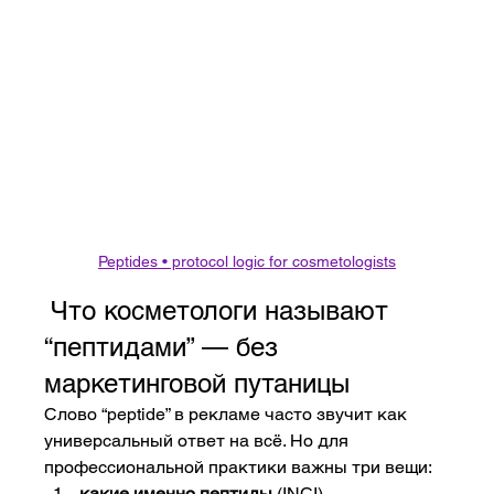
Peptides • protocol logic for cosmetologists
 Что косметологи называют 
“пептидами” — без 
маркетинговой путаницы
Слово “peptide” в рекламе часто звучит как 
универсальный ответ на всё. Но для 
профессиональной практики важны три вещи:
какие именно пептиды
 (INCI),