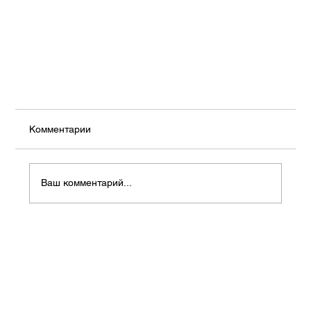
Комментарии
Ваш комментарий...
PDRN / Sodium DNA в профессиональной
косметологии: как понимать ингредиент и где