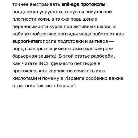
точнее выстраивать 
anti-age протоколы
: 
поддержка упругости, тонуса и визуальной 
плотности кожи, а также повышение 
переносимости курса при активных шагах. В 
кабинетной логике пептиды чаще работают как 
support-этап
: после подготовки и активов — 
перед завершающими шагами (маска/крем/
барьерная защита). В этой статье разберём, 
как читать INCI, где место пептидов в 
протоколе, как корректно сочетать их с 
кислотами и почему в Израиле особенно важна 
стратегия “актив + барьер”.