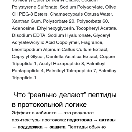
Polystyrene Sulfonate, Sodium Polyacrylate, Olive 
Oil PEG-8 Esters, Chamaecyparis Obtusa Water, 
Xanthan Gum, Polysorbate 20, Polysorbate 60, 
Adenosine, Ethylhexyglycerin, Tocopheryl Acetate, 
Disodium EDTA, Sodium Hyaluronate, Glyceryl 
Acrylate/Acrylic Acid Copolymer, Fragrance, 
Leontopodium Alpinum Callus Culture Extract, 
Caprylyl Glycol, Centella Asiatica Extract, Copper 
Tripeptide-1, Acetyl Hexapeptide-8, Palmitoyl 
Pentapeptide-4, Palmitoyl Tetrapeptide-7, Palmitoyl 
Tripeptide-1
 Что “реально делают” пептиды 
в протокольной логике
Эффект в кабинете — это результат 
архитектуры протокола: 
подготовка → активы 
→ поддержка → защита
. Пептиды обычно 