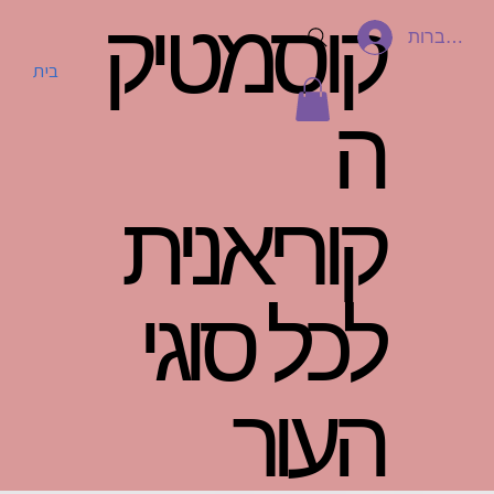
קוסמטיק
להתחברות
בית
ה
קוריאנית
לכל סוגי
העור