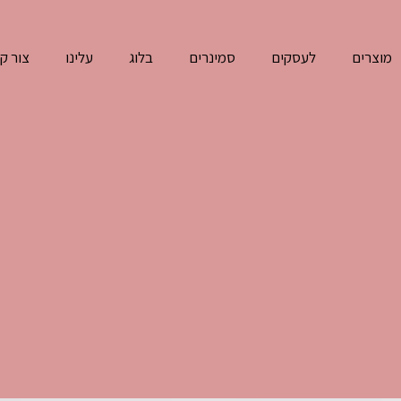
מוצרים
לעסקים
סמינרים
בלוג
עלינו
צור ק